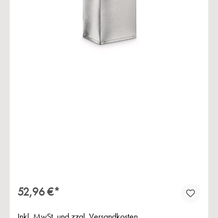
Bildergalerie überspringen
52,96 €*
Inkl. MwSt. und zzgl. Versandkosten