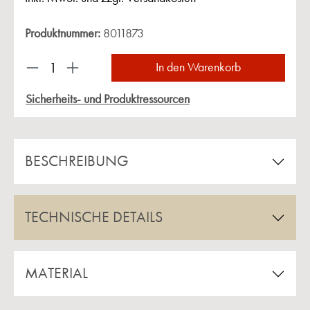
Produktnummer:
8011873
Produkt Anzahl: Gib den gewünschten Wert ein 
In den Warenkorb
Sicherheits- und Produktressourcen
BESCHREIBUNG
TECHNISCHE DETAILS
MATERIAL