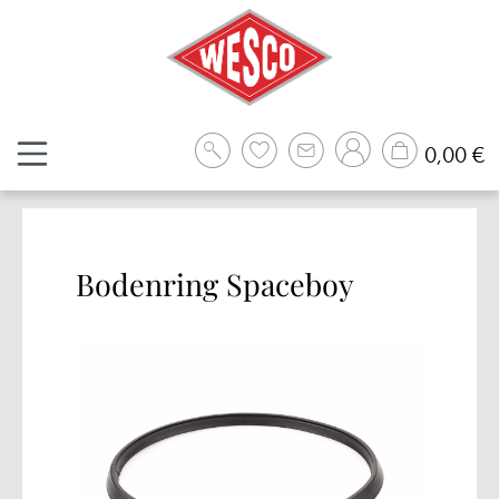
Zum Hauptinhalt springen
W
0,00 €
Bodenring Spaceboy