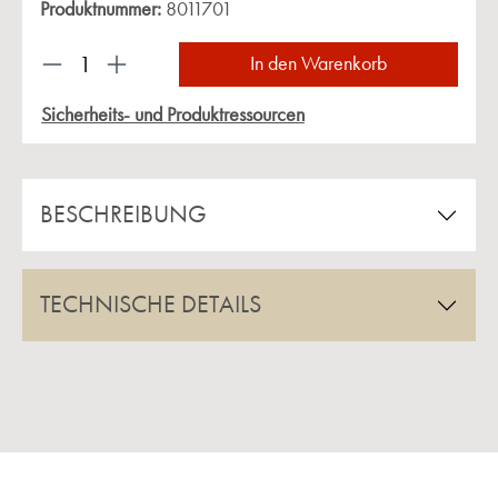
Produktnummer:
8011701
Produkt Anzahl: Gib den gewünschten Wert ein 
In den Warenkorb
Sicherheits- und Produktressourcen
BESCHREIBUNG
TECHNISCHE DETAILS