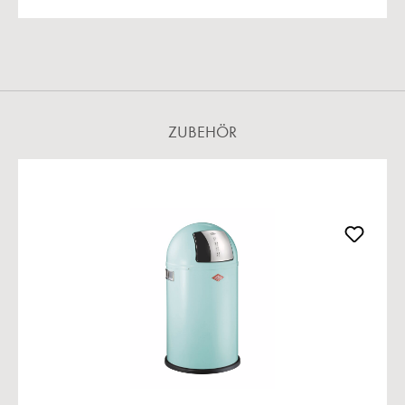
ZUBEHÖR
Produktgalerie überspringen