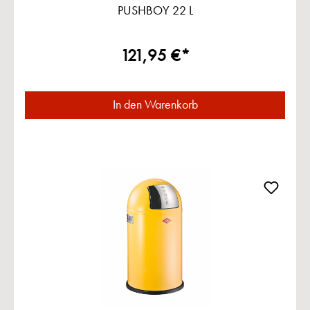
PUSHBOY 22 L
121,95 €*
In den Warenkorb