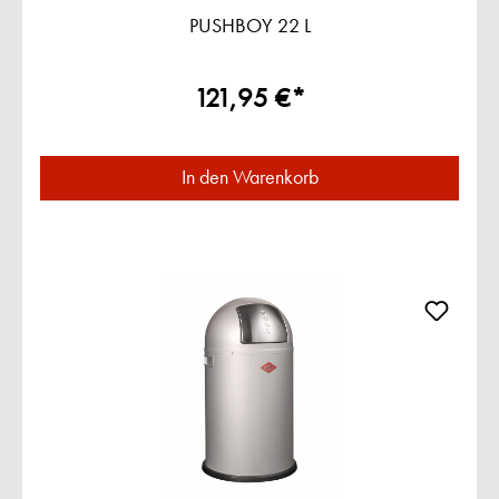
PUSHBOY 22 L
121,95 €*
In den Warenkorb