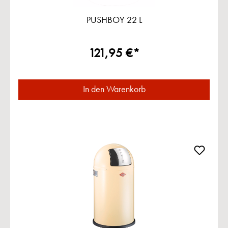
PUSHBOY 22 L
121,95 €*
In den Warenkorb