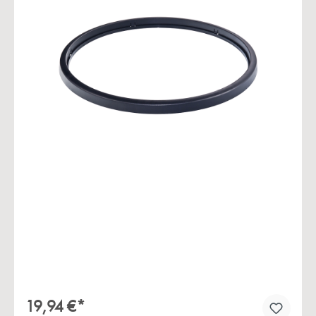
Bildergalerie überspringen
19,94 €*