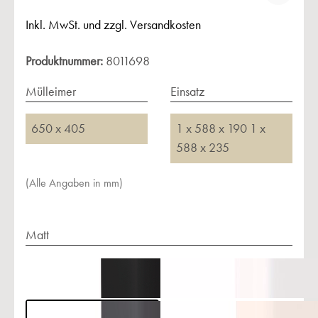
Inkl. MwSt. und zzgl. Versandkosten
Produktnummer:
8011698
Mülleimer
Einsatz
650 x 405
1 x 588 x 190 1 x
588 x 235
(Alle Angaben in mm)
Matt