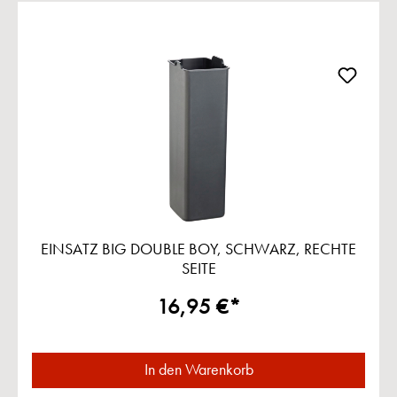
Produktgalerie überspringen
EINSATZ BIG DOUBLE BOY, SCHWARZ, RECHTE
SEITE
16,95 €*
In den Warenkorb