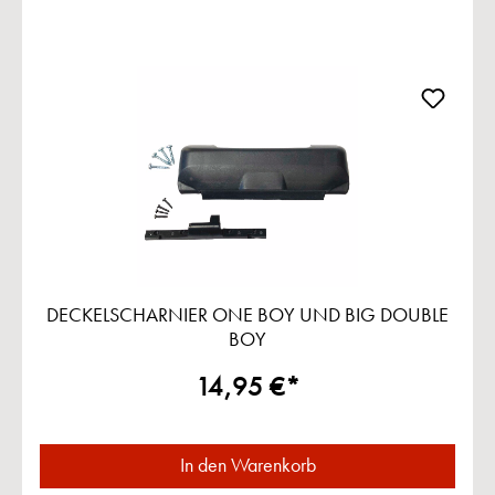
DECKELSCHARNIER ONE BOY UND BIG DOUBLE
BOY
14,95 €*
In den Warenkorb