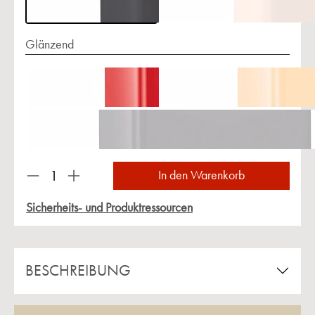
Glänzend
Produkt Anzahl: Gib den gewünschten Wert ein 
In den Warenkorb
Sicherheits- und Produktressourcen
BESCHREIBUNG