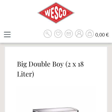
Zum Hauptinhalt springen
W
0,00 €
Big Double Boy (2 x 18
Liter)