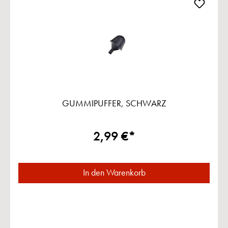
GUMMIPUFFER, SCHWARZ
2,99 €*
In den Warenkorb