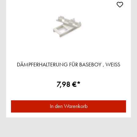
DÄMPFERHALTERUNG FÜR BASEBOY , WEISS
7,98 €*
In den Warenkorb