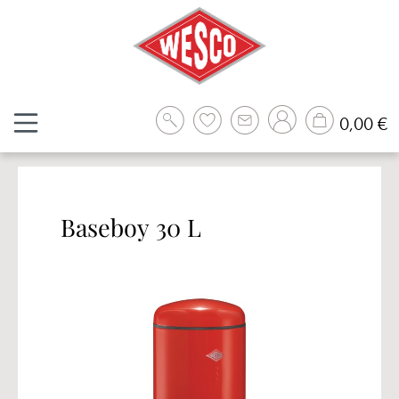
Zum Hauptinhalt springen
W
0,00 €
Baseboy 30 L