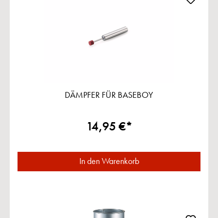
DÄMPFER FÜR BASEBOY
14,95 €*
In den Warenkorb