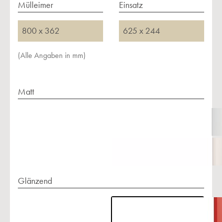
Mülleimer
Einsatz
800 x 362
625 x 244
(Alle Angaben in mm)
Matt
Glänzend