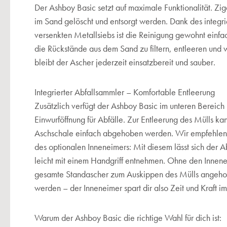
Der Ashboy Basic setzt auf maximale Funktionalität. Zig
im Sand gelöscht und entsorgt werden. Dank des integri
versenkten Metallsiebs ist die Reinigung gewohnt einf
die Rückstände aus dem Sand zu filtern, entleeren und 
bleibt der Ascher jederzeit einsatzbereit und sauber.
Integrierter Abfallsammler – Komfortable Entleerung
Zusätzlich verfügt der Ashboy Basic im unteren Bereich 
Einwurföffnung für Abfälle. Zur Entleerung des Mülls k
Aschschale einfach abgehoben werden. Wir empfehlen 
des optionalen Inneneimers: Mit diesem lässt sich der A
leicht mit einem Handgriff entnehmen. Ohne den Innene
gesamte Standascher zum Auskippen des Mülls angeh
werden – der Inneneimer spart dir also Zeit und Kraft im
Warum der Ashboy Basic die richtige Wahl für dich ist: