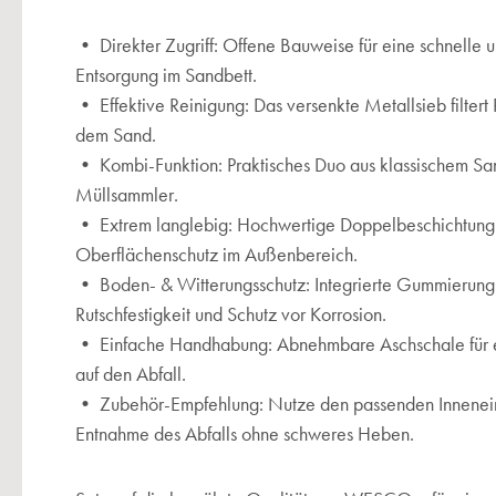
• Direkter Zugriff: Offene Bauweise für eine schnelle 
Entsorgung im Sandbett.
• Effektive Reinigung: Das versenkte Metallsieb filtert
dem Sand.
• Kombi-Funktion: Praktisches Duo aus klassischem S
Müllsammler.
• Extrem langlebig: Hochwertige Doppelbeschichtung
Oberflächenschutz im Außenbereich.
• Boden- & Witterungsschutz: Integrierte Gummierung
Rutschfestigkeit und Schutz vor Korrosion.
• Einfache Handhabung: Abnehmbare Aschschale für ei
auf den Abfall.
• Zubehör-Empfehlung: Nutze den passenden Inneneim
Entnahme des Abfalls ohne schweres Heben.