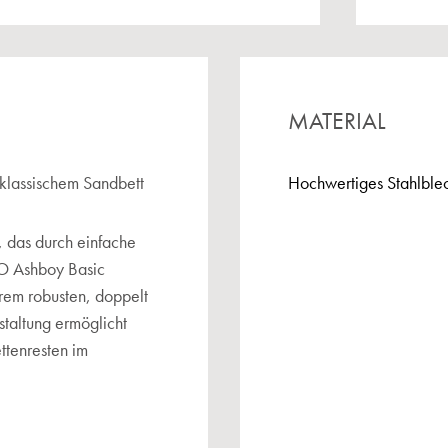
MATERIAL
klassischem Sandbett
Hochwertiges Stahlblec
, das durch einfache
O Ashboy Basic
rem robusten, doppelt
taltung ermöglicht
ttenresten im