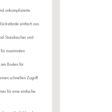
und unkomplizierte
 Rückstände einfach aus
and-Standascher und
 für maximalen
 am Boden für
nen schnellen Zugriff
er für eine einfache