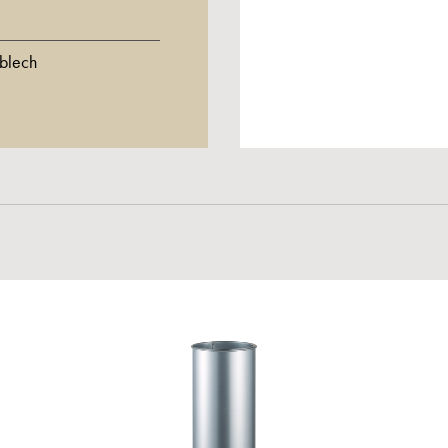
lblech