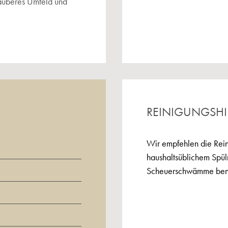
sauberes Umfeld und
REINIGUNGSH
Wir empfehlen die Rein
haushaltsüblichem Spülm
Scheuerschwämme ben