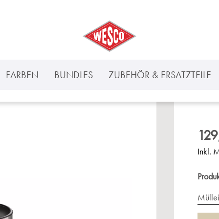
FARBEN
BUNDLES
ZUBEHÖR & ERSATZTEILE
129
Inkl. 
Produ
Mülle