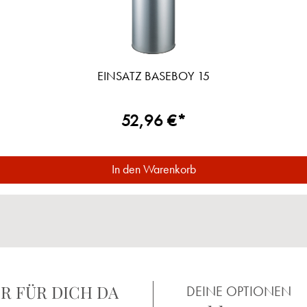
EINSATZ BASEBOY 15
52,96 €*
In den Warenkorb
R FÜR DICH DA
DEINE OPTIONEN