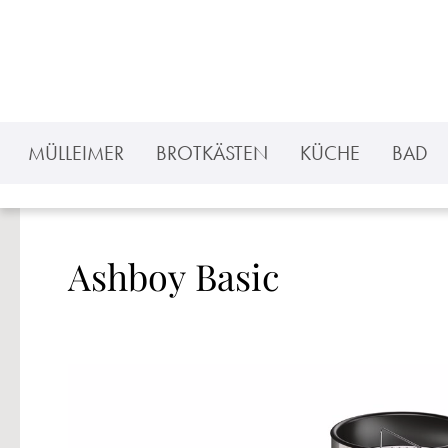
 Hauptinhalt springen
Zur Suche springen
Zur Hauptnavigation springen
MÜLLEIMER
BROTKÄSTEN
KÜCHE
BAD
Ashboy Basic