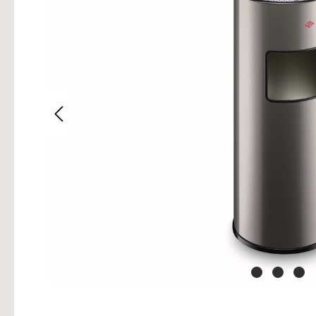
Bilderg