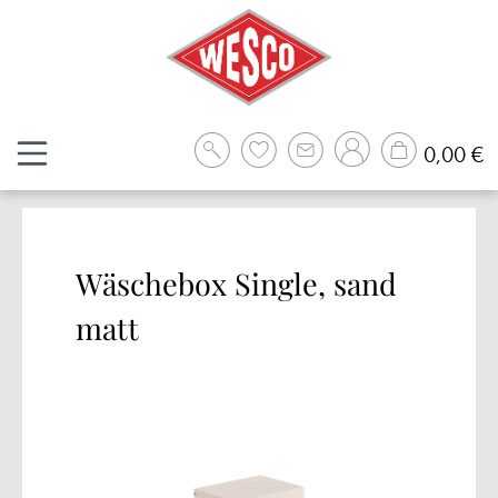
Zum Hauptinhalt springen
W
0,00 €
Wäschebox Single, sand
matt