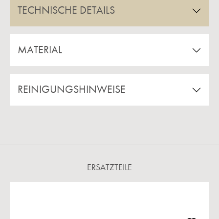
TECHNISCHE DETAILS
MATERIAL
REINIGUNGSHINWEISE
ERSATZTEILE
Produktgalerie überspringen