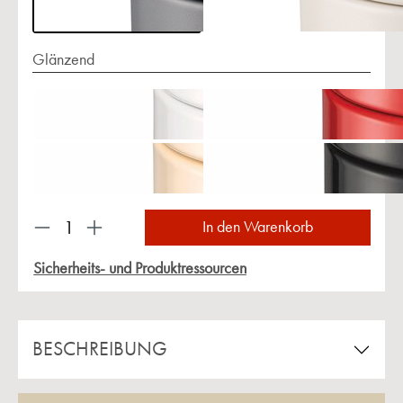
Glänzend
Produkt Anzahl: Gib den gewünschten Wert ein 
In den Warenkorb
Sicherheits- und Produktressourcen
BESCHREIBUNG