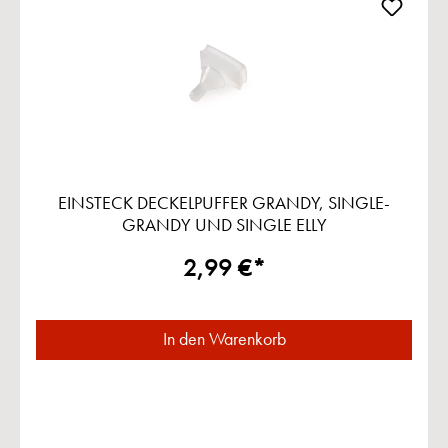
EINSTECK DECKELPUFFER GRANDY, SINGLE-
GRANDY UND SINGLE ELLY
2,99 €*
In den Warenkorb