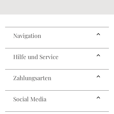
Navigation
Hilfe und Service
Zahlungsarten
Social Media