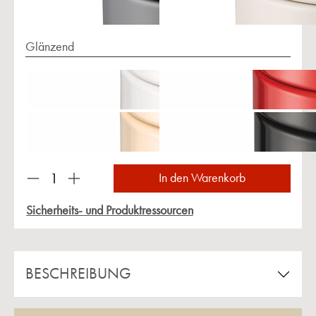
Glänzend
Produkt Anzahl: Gib den gewünschten Wert ein 
In den Warenkorb
Sicherheits- und Produktressourcen
BESCHREIBUNG