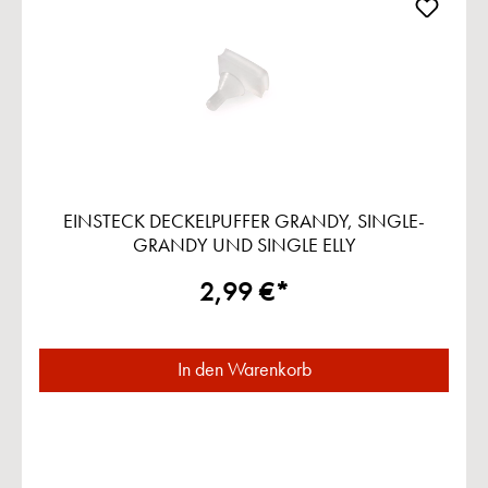
EINSTECK DECKELPUFFER GRANDY, SINGLE-
GRANDY UND SINGLE ELLY
2,99 €*
In den Warenkorb