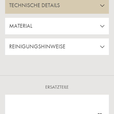
TECHNISCHE DETAILS
MATERIAL
REINIGUNGSHINWEISE
ERSATZTEILE
Produktgalerie überspringen