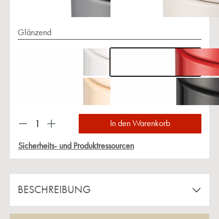
Glänzend
Produkt Anzahl: Gib den gewünschten Wert ein 
In den Warenkorb
Sicherheits- und Produktressourcen
BESCHREIBUNG