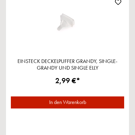
EINSTECK DECKELPUFFER GRANDY, SINGLE-
GRANDY UND SINGLE ELLY
2,99 €*
In den Warenkorb