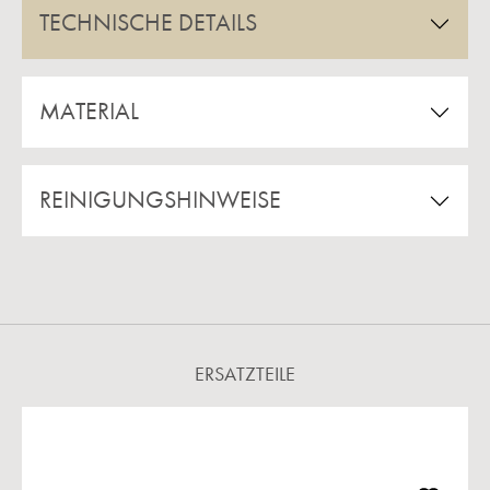
TECHNISCHE DETAILS
MATERIAL
REINIGUNGSHINWEISE
ERSATZTEILE
Produktgalerie überspringen