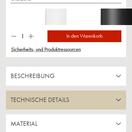
Produkt Anzahl: Gib den gewünschten Wert ein 
In den Warenkorb
Sicherheits- und Produktressourcen
BESCHREIBUNG
TECHNISCHE DETAILS
MATERIAL