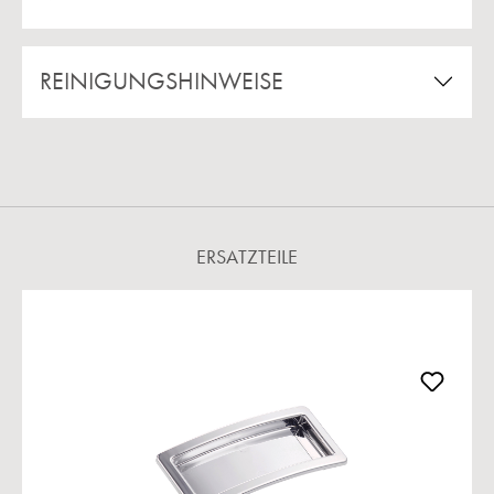
REINIGUNGSHINWEISE
ERSATZTEILE
Produktgalerie überspringen