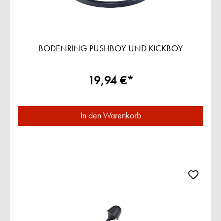
BODENRING PUSHBOY UND KICKBOY
19,94 €*
In den Warenkorb