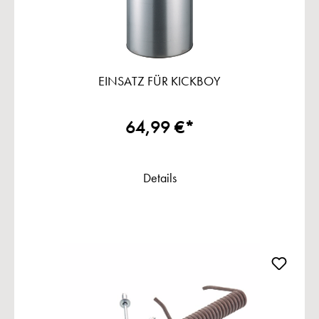
EINSATZ FÜR KICKBOY
64,99 €*
Details