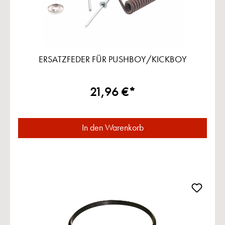
ERSATZFEDER FÜR PUSHBOY/KICKBOY
21,96 €*
In den Warenkorb