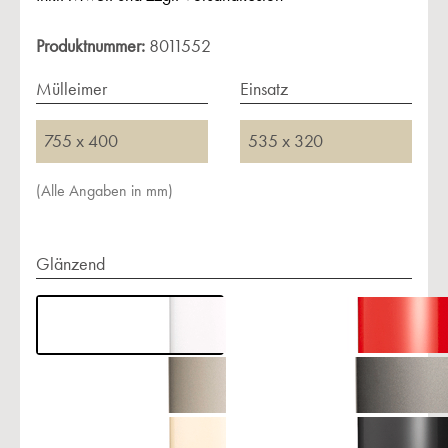
Produktnummer:
8011552
Mülleimer
Einsatz
755 x 400
535 x 320
(Alle Angaben in mm)
Glänzend