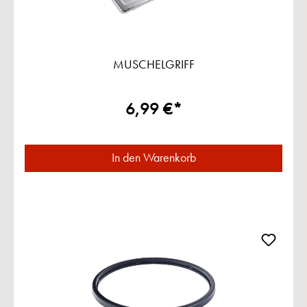
MUSCHELGRIFF
6,99 €*
In den Warenkorb