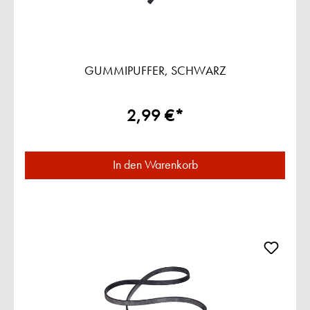
GUMMIPUFFER, SCHWARZ
2,99 €*
In den Warenkorb