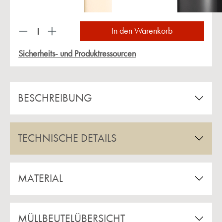
Produkt Anzahl: Gib den gewünschten Wert ein 
In den Warenkorb
Sicherheits- und Produktressourcen
BESCHREIBUNG
TECHNISCHE DETAILS
MATERIAL
MÜLLBEUTELÜBERSICHT