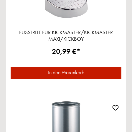
FUSSTRITT FÜR KICKMASTER/KICKMASTER
MAXI/KICKBOY
20,99 €*
In den Warenkorb