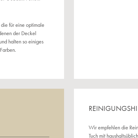
 die für eine optimale
t denen der Deckel
 und halten so einiges
-Farben.
REINIGUNGSH
Wir empfehlen die Rein
Tuch mit haushaltsüblic