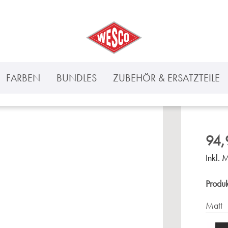
FARBEN
BUNDLES
ZUBEHÖR & ERSATZTEILE
94,
Inkl. 
Produ
Matt