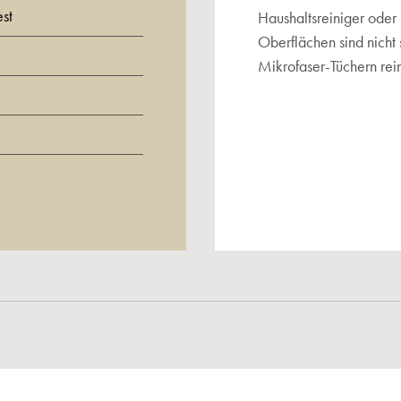
est
Haushaltsreiniger ode
Oberflächen sind nicht
Mikrofaser-Tüchern rei