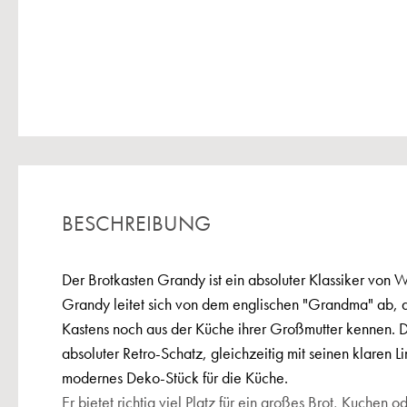
BESCHREIBUNG
Der Brotkasten Grandy ist ein absoluter Klassiker vo
Grandy leitet sich von dem englischen "Grandma" ab, d
Kastens noch aus der Küche ihrer Großmutter kennen. D
absoluter Retro-Schatz, gleichzeitig mit seinen klaren L
modernes Deko-Stück für die Küche.
Er bietet richtig viel Platz für ein großes Brot, Kuchen 