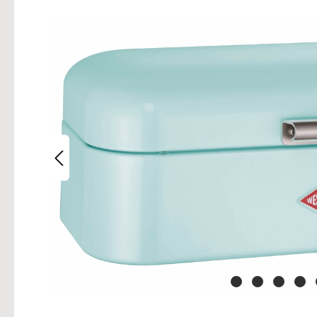
Bilderg