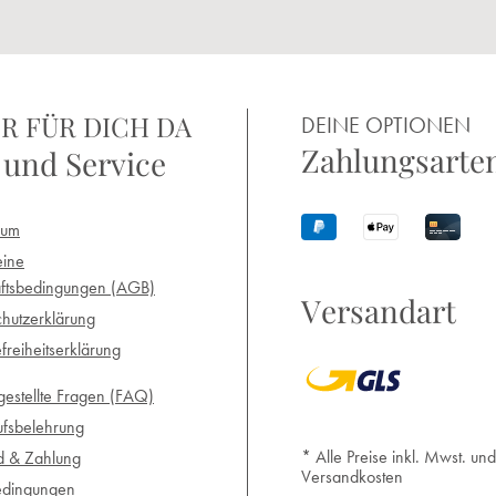
R FÜR DICH DA
DEINE OPTIONEN
Zahlungsarte
 und Service
sum
eine
ftsbedingungen (AGB)
Versandart
hutzerklärung
efreiheitserklärung
gestellte Fragen (FAQ)
ufsbelehrung
* Alle Preise inkl. Mwst. und
d & Zahlung
Versandkosten
edingungen