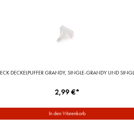
TECK DECKELPUFFER GRANDY, SINGLE-GRANDY UND SINGLE
2,99 €*
In den Warenkorb