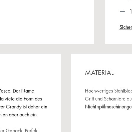
Prod
Sicher
MATERIAL
n Wesco. Der Name
Hochwertiges Stahlblec
a viele die Form des
Griff und Scharniere au
er Grandy ist daher ein
Nicht spülmaschinenge
inien aber auch ein
oder Gebäck. Perfekt