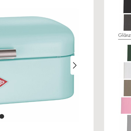
Glänz
alerie überspringen