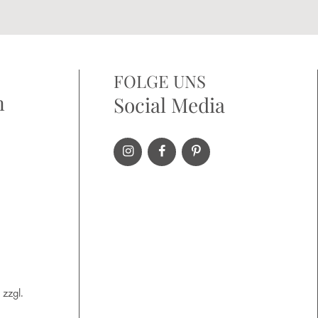
FOLGE UNS
n
Social Media
 zzgl.