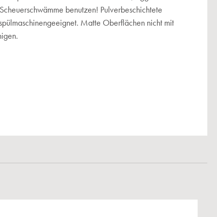
r Scheuerschwämme benutzen! Pulverbeschichtete
 spülmaschinengeeignet. Matte Oberflächen nicht mit
nigen.