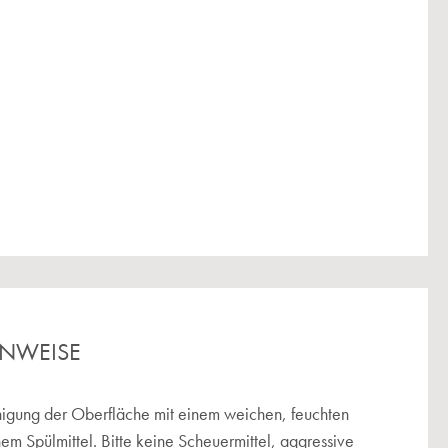
INWEISE
igung der Oberfläche mit einem weichen, feuchten
hem Spülmittel. Bitte keine Scheuermittel, aggressive