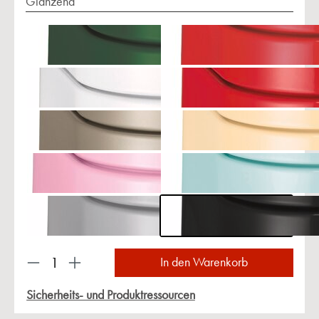
Glänzend
Produkt Anzahl: Gib den gewünschten Wert ein 
In den Warenkorb
Sicherheits- und Produktressourcen